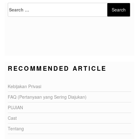
Search
Search
for:
RECOMMENDED ARTICLE
Kebijakan Privasi
FAQ (Pertanyaan yang Sering Diajukan)
PUJIAN
Cast
Tentang