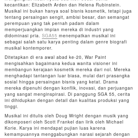
kecantikan: Elizabeth Arden dan Helena Rubinstein.
Musikal ini bukan hanya soal bisnis kosmetik, tetapi juga
tentang persaingan sengit, ambisi besar, dan semangat
perempuan yang tak pernah padam dalam
memperjuangkan impian mereka di industri yang
didominasi pria.
SGA55
menempatkan musikal ini
sebagai salah satu karya penting dalam genre biografi
musikal kontemporer.
Ditetapkan di era awal abad ke-20, War Paint
mengisahkan bagaimana kedua wanita visioner ini
membangun kerajaan kosmetik mereka dari nol. Mereka
menghadapi tantangan luar biasa, mulai dari prasangka
sosial hingga persaingan bisnis yang ketat. Drama
mereka dipenuhi dengan konflik, inovasi, dan perjuangan
yang sangat menginspirasi. Di panggung SGA 55, cerita
ini dihidupkan dengan detail dan kualitas produksi yang
tinggi.
Musikal ini ditulis oleh Doug Wright dengan musik yang
dikomposeri oleh Scott Frankel dan lirik oleh Michael
Korie. Karya ini mendapat pujian luas karena
kemampuannya menggabungkan narasi sejarah dengan