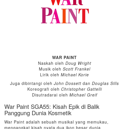
WAR PAINT
Naskah oleh
Doug Wright
Musik oleh
Scott Frankel
Lirik oleh
Michael Korie
Juga dibintangi oleh
John Dossett
dan
Douglas Sills
Koreografi oleh
Christopher Gattelli
Disutradarai oleh
Michael Greif
War Paint SGA55: Kisah Epik di Balik
Panggung Dunia Kosmetik
War Paint adalah sebuah musikal yang memukau,
mengangkat kisah nyata dua ikon besar dunia