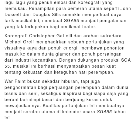
lagu-lagu yang penuh emosi dan koreografi yang
memukau. Penampilan para pemeran utama seperti John
Dossett dan Douglas Sills semakin memperkuat daya
tarik musikal ini, membuat SGA55 menjadi pengalaman
yang tak terlupakan bagi penikmat teater.
Koreografi Christopher Gattelli dan arahan sutradara
Michael Greif menghadirkan sebuah pertunjukan yang
visualnya kaya dan penuh energi, membawa penonton
masuk ke dalam dunia glamor dan penuh persaingan
dari industri kecantikan. Dengan dukungan produksi SGA
55, musikal ini berhasil menyampaikan pesan kuat
tentang kekuatan dan keteguhan hati perempuan.
War Paint bukan sekadar hiburan, tapi juga
penghormatan bagi perjuangan perempuan dalam dunia
bisnis dan seni, sekaligus inspirasi bagi siapa saja yang
berani bermimpi besar dan berjuang keras untuk
mewujudkannya. Kualitas pertunjukan ini membuatnya
menjadi sorotan utama di kalender acara
SGA55
tahun
ini.